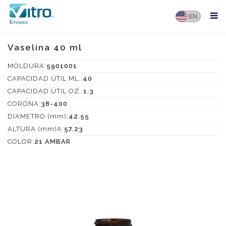
Vaselina 40 ml
MOLDURA:
5901001
CAPACIDAD ÚTIL ML.:
40
CAPACIDAD ÚTIL OZ.:
1.3
CORONA:
38-400
DIAMETRO (mm):
42.55
ALTURA (mm)A:
57.23
COLOR:
21 AMBAR