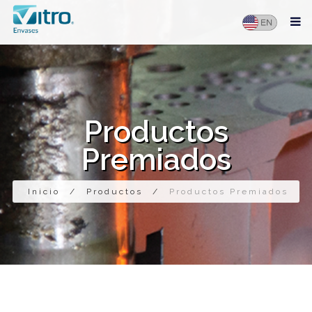
Productos
Premiados
Inicio
/
Productos
/
Productos Premiados