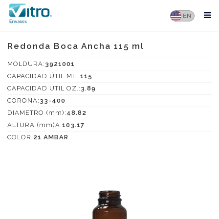
Redonda Boca Ancha 115 ml
MOLDURA:
3921001
CAPACIDAD ÚTIL ML.:
115
CAPACIDAD ÚTIL OZ.:
3.89
CORONA:
33-400
DIAMETRO (mm):
48.82
ALTURA (mm)A:
103.17
COLOR:
21 AMBAR