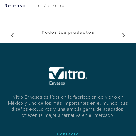
Release :
01/01/0001
Todos los productos
Vitro Envases es líder en la fabricación de vidrio en
México y uno de los más importantes en el mundo, sus
diseños exclusivos y una amplia gama de acabados,
ofrecen la mejor alternativa en el mercado.
Contacto