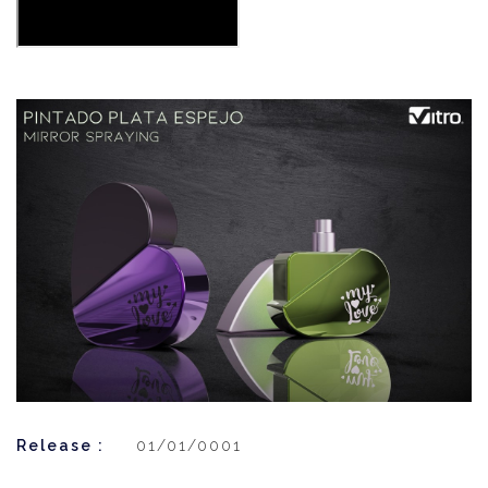
Release :
01/01/0001