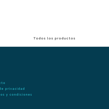
Todos los productos
cto
de privacidad
os y condiciones