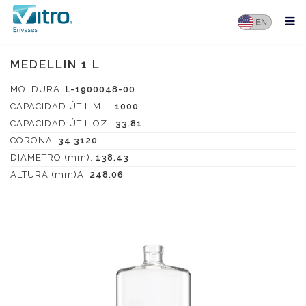
MEDELLIN 1 L
MOLDURA:
L-1900048-00
CAPACIDAD ÚTIL ML.:
1000
CAPACIDAD ÚTIL OZ.:
33.81
CORONA:
34 3120
DIAMETRO (mm):
138.43
ALTURA (mm)A:
248.06