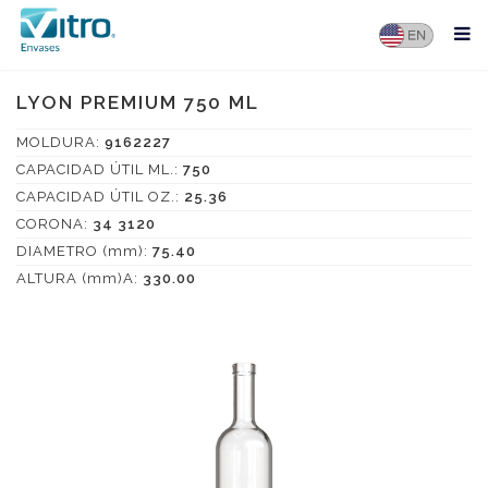
LYON PREMIUM 750 ML
MOLDURA:
9162227
CAPACIDAD ÚTIL ML.:
750
CAPACIDAD ÚTIL OZ.:
25.36
CORONA:
34 3120
DIAMETRO (mm):
75.40
ALTURA (mm)A:
330.00