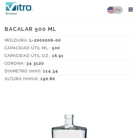
BACALAR 500 ML
MOLDURA:
L-2000006-00
CAPACIDAD ÚTIL ML.:
500
CAPACIDAD ÚTIL OZ.:
16.91
CORONA:
34 3120
DIAMETRO (mm):
114.34
ALTURA (mm)A:
190.80