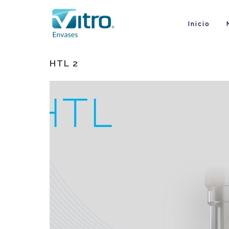
Inicio
HTL 2