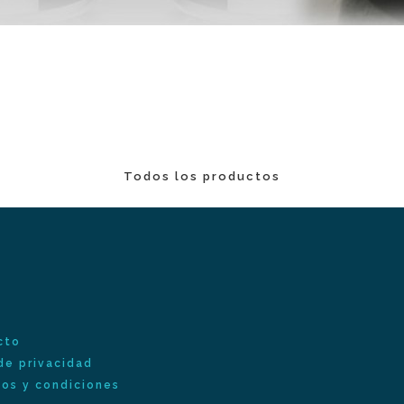
Todos los productos
cto
de privacidad
os y condiciones