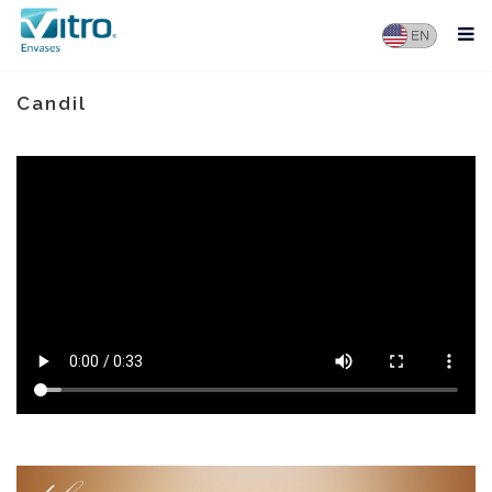
Candil