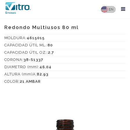
Redondo Multiusos 80 ml
MOLDURA:
4615015
CAPACIDAD ÚTIL ML.:
80
CAPACIDAD ÚTIL OZ.:
2.7
CORONA:
38-S1337
DIAMETRO (mm):
46.04
ALTURA (mm)A:
82.93
COLOR:
21 AMBAR