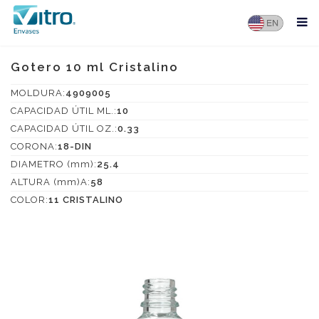
Gotero 10 ml Cristalino
MOLDURA:
4909005
CAPACIDAD ÚTIL ML.:
10
CAPACIDAD ÚTIL OZ.:
0.33
CORONA:
18-DIN
DIAMETRO (mm):
25.4
ALTURA (mm)A:
58
COLOR:
11 CRISTALINO