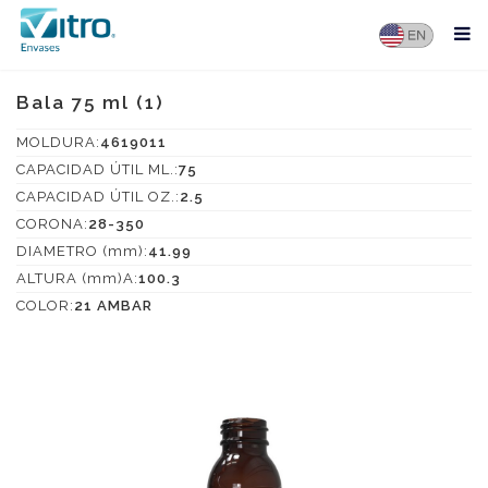
Bala 75 ml (1)
MOLDURA:
4619011
CAPACIDAD ÚTIL ML.:
75
CAPACIDAD ÚTIL OZ.:
2.5
CORONA:
28-350
DIAMETRO (mm):
41.99
ALTURA (mm)A:
100.3
COLOR:
21 AMBAR