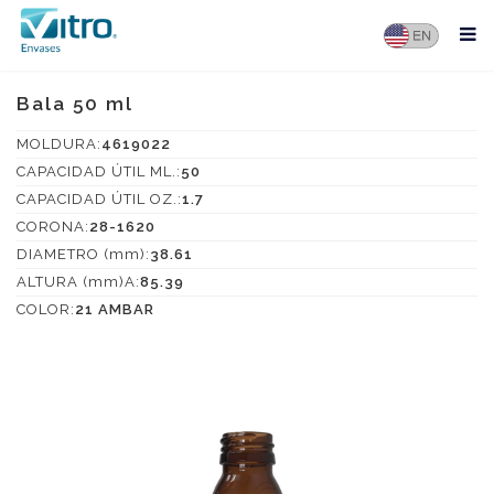
Bala 50 ml
MOLDURA:
4619022
CAPACIDAD ÚTIL ML.:
50
CAPACIDAD ÚTIL OZ.:
1.7
CORONA:
28-1620
DIAMETRO (mm):
38.61
ALTURA (mm)A:
85.39
COLOR:
21 AMBAR