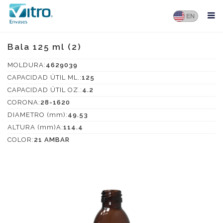
Bala 125 ml (2)
MOLDURA:
4629039
CAPACIDAD ÚTIL ML.:
125
CAPACIDAD ÚTIL OZ.:
4.2
CORONA:
28-1620
DIAMETRO (mm):
49.53
ALTURA (mm)A:
114.4
COLOR:
21 AMBAR