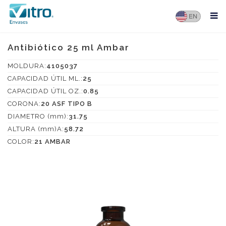
Antibiótico 25 ml Ambar
MOLDURA:
4105037
CAPACIDAD ÚTIL ML.:
25
CAPACIDAD ÚTIL OZ.:
0.85
CORONA:
20 ASF TIPO B
DIAMETRO (mm):
31.75
ALTURA (mm)A:
58.72
COLOR:
21 AMBAR